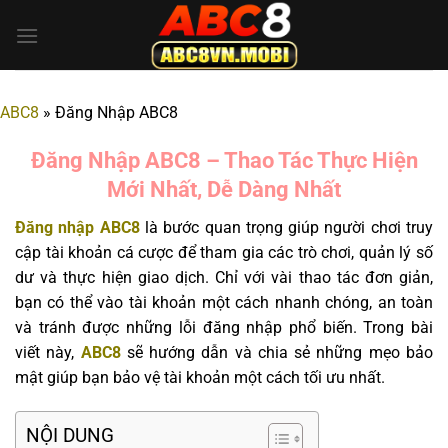
Chuyển
đến
nội
dung
ABC8
»
Đăng Nhập ABC8
Đăng Nhập ABC8 – Thao Tác Thực Hiện
Mới Nhất, Dễ Dàng Nhất
Đăng nhập ABC8
là bước quan trọng giúp người chơi truy
cập tài khoản cá cược để tham gia các trò chơi, quản lý số
dư và thực hiện giao dịch. Chỉ với vài thao tác đơn giản,
bạn có thể vào tài khoản một cách nhanh chóng, an toàn
và tránh được những lỗi đăng nhập phổ biến. Trong bài
viết này,
ABC8
sẽ hướng dẫn và chia sẻ những mẹo bảo
mật giúp bạn bảo vệ tài khoản một cách tối ưu nhất.
NỘI DUNG