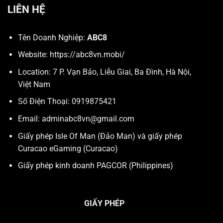
LIÊN HỆ
Tên Doanh Nghiệp:
ABC8
Website:
https://abc8vn.mobi/
Location: 7 P. Vạn Bảo, Liễu Giai, Ba Đình, Hà Nội,
Việt Nam
Số Điện Thoại: 0919875421
Email:
adminabc8vn@gmail.com
Giấy phép Isle Of Man (Đảo Man) và giấy phép
Curacao eGaming (Curacao)
Giấy phép kinh doanh PAGCOR (Philippines)
GIẤY PHÉP