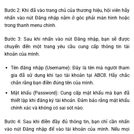
Bước 2: Khi đã vào trang chủ của thương hiệu, hội viên hãy
nhấn vào nút Đăng nhập nằm ở góc phải màn hình hoặc
trong thanh menu chính.
Bước 3: Sau khi nhấn vào nút Đăng nhập, bạn sẽ được
chuyển đến một trang yêu cầu cung cấp thông tin tài
khoản của mình.
Tên đăng nhập (Username): Đây là tên mà người tham
gia đã sử dụng khi tạo tài khoản tại ABC8. Hãy chắc
chắn rằng bạn điền đúng tên của mình.
Mật khẩu (Password): Cung cấp mật khẩu mà bạn đã
thiết lập khi đăng ký tài khoản. Đảm bảo rằng mật khẩu
chính xác và không có sai sót nào.
Bước 4: Sau khi điền đầy đủ thông tin, bạn chỉ cần nhấn
vào nút Đăng nhập để vào tài khoản của mình. Nếu mọi