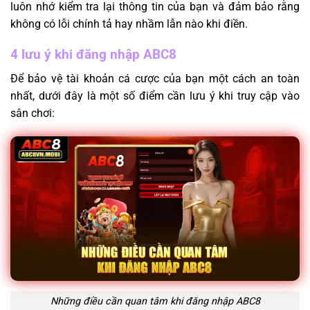
luôn nhớ kiểm tra lại thông tin của bạn và đảm bảo rằng
không có lỗi chính tả hay nhầm lẫn nào khi điền.
4 lưu ý khi đăng nhập ABC8
Để bảo vệ tài khoản cá cược của bạn một cách an toàn
nhất, dưới đây là một số điểm cần lưu ý khi truy cập vào
sân chơi:
Những điều cần quan tâm khi đăng nhập ABC8