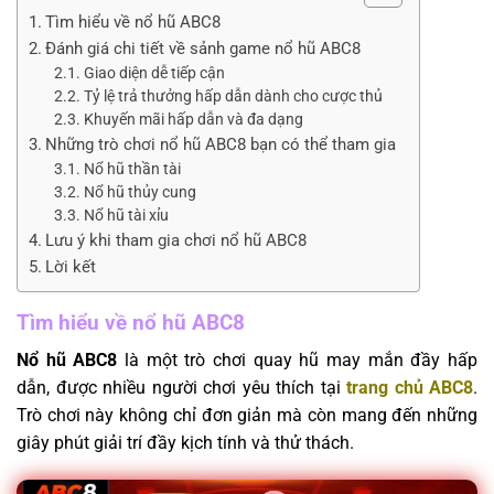
Tìm hiểu về nổ hũ ABC8
Đánh giá chi tiết về sảnh game nổ hũ ABC8
Giao diện dễ tiếp cận
Tỷ lệ trả thưởng hấp dẫn dành cho cược thủ
Khuyến mãi hấp dẫn và đa dạng
Những trò chơi nổ hũ ABC8 bạn có thể tham gia
Nổ hũ thần tài
Nổ hũ thủy cung
Nổ hũ tài xỉu
Lưu ý khi tham gia chơi nổ hũ ABC8
Lời kết
Tìm hiểu về nổ hũ ABC8
Nổ hũ ABC8
là một trò chơi quay hũ may mắn đầy hấp
dẫn, được nhiều người chơi yêu thích tại
trang chủ ABC8
.
Trò chơi này không chỉ đơn giản mà còn mang đến những
giây phút giải trí đầy kịch tính và thử thách.