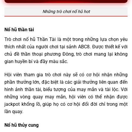
Những trò chơi nổ hũ hot
Nổ hũ thần tài
Trò chơi nổ hũ Thần Tài là một trong những lựa chọn yêu
thích nhất của người chơi tại sảnh ABC8. Được thiết kế với
chủ đề thần thoại phương Đông, trò chơi mang lại không
gian huyền bí và đầy màu sắc.
Hội viên tham gia trò chơi này sẽ có cơ hội nhận những
phần thưởng lớn, đặc biệt là các giải thưởng liên quan đến
hình ảnh thần tài, biểu tượng của may mắn và tài lộc. Với
những vòng quay may mắn, hội viên có thể nhận được
jackpot khổng lồ, giúp họ có cơ hội đổi đời chỉ trong một
lần quay.
Nổ hũ thủy cung