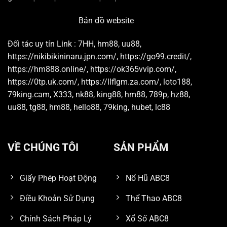
Bản đồ website
Đối tác uy tín Link :
7HH
,
hm88
,
uu88
,
https://nikibikininaru.jpn.com/
,
https://go99.credit/
,
https://hm888.online/
,
https://ok365vvip.com/
,
https://0tp.uk.com/
,
https://llflgm.za.com/
,
loto188
,
79king.cam
,
X333
,
nk88
,
king88
,
hm88
,
789p
,
hz88
,
uu88
,
tg88
,
hm88
,
hello88
,
79king
,
hubet
,
lc88
VỀ CHÚNG TÔI
SẢN PHẨM
Giấy Phép Hoạt Động
Nổ Hũ ABC8
Điều Khoản Sử Dụng
Thể Thao ABC8
Chính Sách Pháp Lý
Xổ Số ABC8