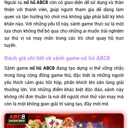
Ngoài ra,
nổ hũ ABC8
còn có giao diện dễ sử dụng và thân
thiện với thành viên, giúp người tham gia dễ dàng làm
quen và tận hưởng trò chơi mà không gặp phải bất kỳ khó
khăn nào. Với những yếu tố này, sảnh game thực sự là một
lựa chọn không thể bỏ qua cho những ai muốn trải nghiệm
sự thú vị và may mắn trong các trò chơi quay hũ trực
tuyến.
Đánh giá chi tiết về sảnh game nổ hũ ABC8
Sảnh game
nổ hũ ABC8
đang tạo dựng vị thế vững chắc
trong lòng cộng đồng game thủ, đặc biệt là những người
yêu thích cảm giác hồi hộp, phấn khích khi săn lùng giải
thưởng lớn. Với những điểm khác biệt độc đáo, sảnh này
không chỉ đơn thuần là nơi để người chơi thử vận may mà
còn là một không gian giải trí sáng tạo, đầy mới mẻ.