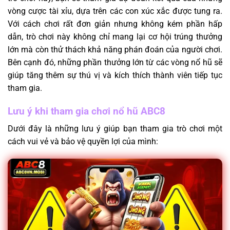
vòng cược tài xỉu, dựa trên các con xúc xắc được tung ra.
Với cách chơi rất đơn giản nhưng không kém phần hấp
dẫn, trò chơi này không chỉ mang lại cơ hội trúng thưởng
lớn mà còn thử thách khả năng phán đoán của người chơi.
Bên cạnh đó, những phần thưởng lớn từ các vòng nổ hũ sẽ
giúp tăng thêm sự thú vị và kích thích thành viên tiếp tục
tham gia.
Lưu ý khi tham gia chơi nổ hũ ABC8
Dưới đây là những lưu ý giúp bạn tham gia trò chơi một
cách vui vẻ và bảo vệ quyền lợi của mình: