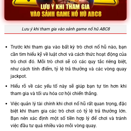
Lưu ý khi tham gia vào sảnh game nổ hũ ABC8
Trước khi tham gia vào bất kỳ trò chơi nổ hũ nào, bạn
cần tìm hiểu kỹ về luật chơi và cách thức hoạt động của
trò chơi đó. Mỗi trò chơi sẽ có các quy tắc riêng biệt,
như cách tính điểm, tỷ lệ trả thưởng và các vòng quay
jackpot.
Hiểu rõ về các yếu tố này sẽ giúp bạn tự tin hơn khi
tham gia và tối ưu hóa cơ hội chiến thắng.
Việc quản lý tài chính khi chơi nổ hũ rất quan trọng, đặc
biệt khi tham gia các trò chơi có tỷ lệ trả thưởng lớn.
Bạn nên xác định một số tiền hợp lý để chơi và tránh
việc đầu tư quá nhiều vào mỗi vòng quay.