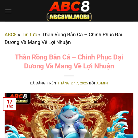
Chuyển
đến
nội
dung
ABC8
»
Tin tức
»
Thần Rồng Bắn Cá – Chinh Phục Đại
Dương Và Mang Về Lợi Nhuận
Thần Rồng Bắn Cá – Chinh Phục Đại
Dương Và Mang Về Lợi Nhuận
ĐÃ ĐĂNG TRÊN
THÁNG 2 17, 2025
BỞI
ADMIN
17
Th2