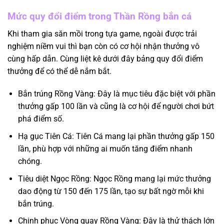
Mức quy đổi điểm trong Thần Rồng bắn cá
Khi tham gia săn mồi trong tựa game, ngoài được trải
nghiệm niềm vui thì bạn còn có cơ hội nhận thưởng vô
cùng hấp dẫn. Cùng liệt kê dưới đây bảng quy đổi điểm
thưởng để có thể dễ nắm bắt.
Bắn trúng Rồng Vàng: Đây là mục tiêu đặc biệt với phần
thưởng gấp 100 lần và cũng là cơ hội để người chơi bứt
phá điểm số.
Hạ gục Tiên Cá: Tiên Cá mang lại phần thưởng gấp 150
lần, phù hợp với những ai muốn tăng điểm nhanh
chóng.
Tiêu diệt Ngọc Rồng: Ngọc Rồng mang lại mức thưởng
dao động từ 150 đến 175 lần, tạo sự bất ngờ mỗi khi
bắn trúng.
Chinh phục Vòng quay Rồng Vàng: Đây là thử thách lớn