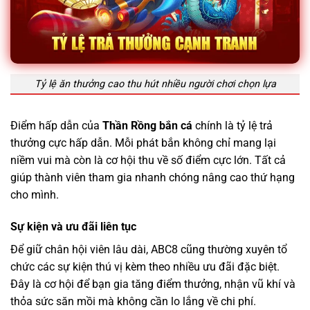
Tỷ lệ ăn thưởng cao thu hút nhiều người chơi chọn lựa
Điểm hấp dẫn của
Thần Rồng bắn cá
chính là tỷ lệ trả
thưởng cực hấp dẫn. Mỗi phát bắn không chỉ mang lại
niềm vui mà còn là cơ hội thu về số điểm cực lớn. Tất cả
giúp thành viên tham gia nhanh chóng nâng cao thứ hạng
cho mình.
Sự kiện và ưu đãi liên tục
Để giữ chân hội viên lâu dài, ABC8 cũng thường xuyên tổ
chức các sự kiện thú vị kèm theo nhiều ưu đãi đặc biệt.
Đây là cơ hội để bạn gia tăng điểm thưởng, nhận vũ khí và
thỏa sức săn mồi mà không cần lo lắng về chi phí.