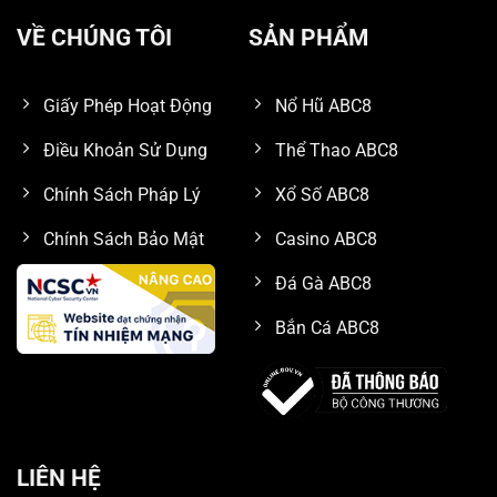
VỀ CHÚNG TÔI
SẢN PHẨM
Giấy Phép Hoạt Động
Nổ Hũ ABC8
Điều Khoản Sử Dụng
Thể Thao ABC8
Chính Sách Pháp Lý
Xổ Số ABC8
Chính Sách Bảo Mật
Casino ABC8
Đá Gà ABC8
Bắn Cá ABC8
LIÊN HỆ