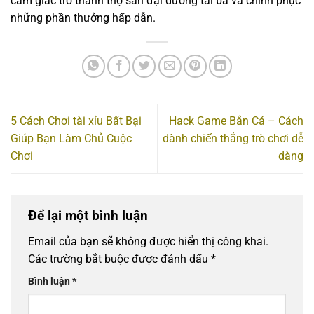
cảm giác trở thành thợ săn đại dương tài ba và chinh phục
những phần thưởng hấp dẫn.
5 Cách Chơi tài xỉu Bất Bại
Hack Game Bắn Cá – Cách
Giúp Bạn Làm Chủ Cuộc
dành chiến thắng trò chơi dễ
Chơi
dàng
Để lại một bình luận
Email của bạn sẽ không được hiển thị công khai.
Các trường bắt buộc được đánh dấu
*
Bình luận
*