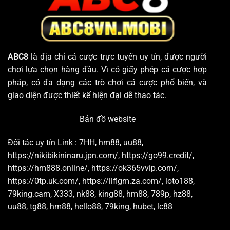
ABC8
là địa chỉ cá cược trực tuyến uy tín, được người
chơi lựa chọn hàng đầu. Vì có giấy phép cá cược hợp
pháp, có đa dạng các trò chơi cá cược phổ biến, và
giao diện được thiết kế hiện đại dễ thao tác.
Bản đồ website
Đối tác uy tín Link :
7HH
,
hm88
,
uu88
,
https://nikibikininaru.jpn.com/
,
https://go99.credit/
,
https://hm888.online/
,
https://ok365vvip.com/
,
https://0tp.uk.com/
,
https://llflgm.za.com/
,
loto188
,
79king.cam
,
X333
,
nk88
,
king88
,
hm88
,
789p
,
hz88
,
uu88
,
tg88
,
hm88
,
hello88
,
79king
,
hubet
,
lc88