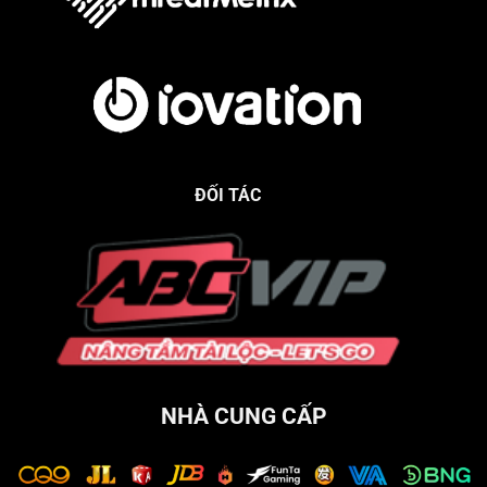
ĐỐI TÁC
NHÀ CUNG CẤP