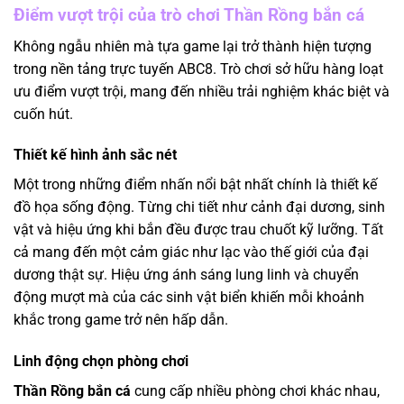
Điểm vượt trội của trò chơi Thần Rồng bắn cá
Không ngẫu nhiên mà tựa game lại trở thành hiện tượng
trong nền tảng trực tuyến ABC8. Trò chơi sở hữu hàng loạt
ưu điểm vượt trội, mang đến nhiều trải nghiệm khác biệt và
cuốn hút.
Thiết kế hình ảnh sắc nét
Một trong những điểm nhấn nổi bật nhất chính là thiết kế
đồ họa sống động. Từng chi tiết như cảnh đại dương, sinh
vật và hiệu ứng khi bắn đều được trau chuốt kỹ lưỡng. Tất
cả mang đến một cảm giác như lạc vào thế giới của đại
dương thật sự. Hiệu ứng ánh sáng lung linh và chuyển
động mượt mà của các sinh vật biển khiến mỗi khoảnh
khắc trong game trở nên hấp dẫn.
Linh động chọn phòng chơi
Thần Rồng bắn cá
cung cấp nhiều phòng chơi khác nhau,