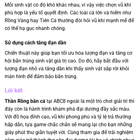
Mỗi sinh vật có độ khó khác nhau, vì vậy việc chọn vũ khí
phù hợp là yếu tố quyết định. Các loài cá lớn và hiếm như
Rồng Vàng hay Tiên Cá thường đòi hỏi vũ khí mạnh mẽ để
có thể hạ gục nhanh chóng.
Sử dụng cách tăng đạn dần
Chiến thuật này giúp bạn tối ưu hóa lượng đạn và tăng cơ
hội bắn trúng sinh vật giá trị cao. Do đó, hãy bắt đầu với
lượng đạn nhỏ và tăng dần khi thấy sinh vật sắp rời khỏi
màn hình để đảm bảo bắn trúng.
Lời kết
Thần Rồng bắn cá
tại ABC8 ngoài là một trò chơi giải trí thì
đây còn là hành trình khám phá đại dương đầy sắc màu.
Với đồ họa đỉnh cao, vũ khí phong phú và tỷ lệ trả thưởng
hấp dẫn, tựa game chắc chắn sẽ mang lại cho bạn những
giây phút thư giãn tuyệt vời. Cùng tham gia để trải nghiệm