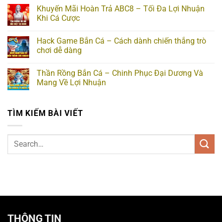
Khuyến Mãi Hoàn Trả ABC8 – Tối Đa Lợi Nhuận
Khi Cá Cược
Hack Game Bắn Cá – Cách dành chiến thắng trò
chơi dễ dàng
Thần Rồng Bắn Cá – Chinh Phục Đại Dương Và
Mang Về Lợi Nhuận
TÌM KIẾM BÀI VIẾT
THÔNG TIN