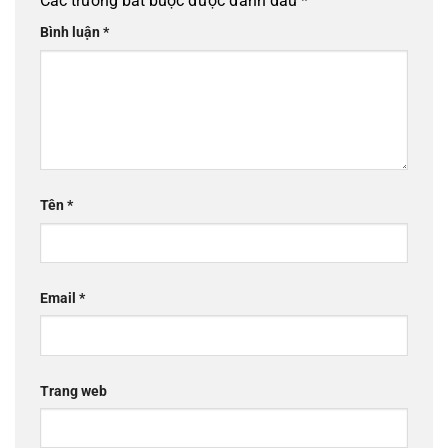
Các trường bắt buộc được đánh dấu
*
Bình luận
*
Tên
*
Email
*
Trang web