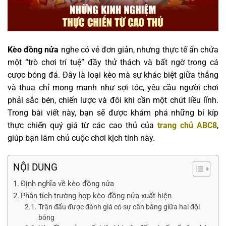
Kèo đồng nửa
nghe có vẻ đơn giản, nhưng thực tế ẩn chứa
một “trò chơi trí tuệ” đầy thử thách và bất ngờ trong cá
cược bóng đá. Đây là loại kèo mà sự khác biệt giữa thắng
và thua chỉ mong manh như sợi tóc, yêu cầu người chơi
phải sắc bén, chiến lược và đôi khi cần một chút liều lĩnh.
Trong bài viết này, bạn sẽ được khám phá những bí kíp
thực chiến quý giá từ các cao thủ của
trang chủ ABC8
,
giúp bạn làm chủ cuộc chơi kịch tính này.
NỘI DUNG
Định nghĩa về kèo đồng nửa
Phân tích trường hợp kèo đồng nửa xuất hiện
Trận đấu được đánh giá có sự cân bằng giữa hai đội
bóng