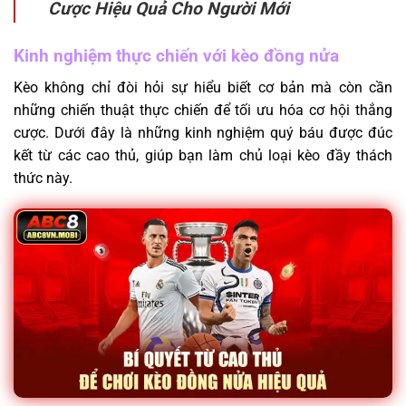
Cược Hiệu Quả Cho Người Mới
Kinh nghiệm thực chiến với kèo đồng nửa
Kèo không chỉ đòi hỏi sự hiểu biết cơ bản mà còn cần
những chiến thuật thực chiến để tối ưu hóa cơ hội thắng
cược. Dưới đây là những kinh nghiệm quý báu được đúc
kết từ các cao thủ, giúp bạn làm chủ loại kèo đầy thách
thức này.