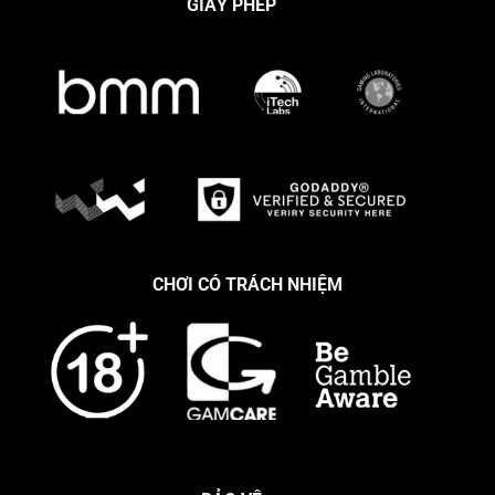
GIẤY PHÉP
CHƠI CÓ TRÁCH NHIỆM