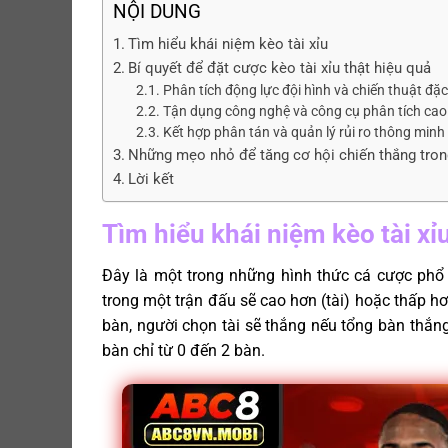
NỘI DUNG
Tìm hiểu khái niệm kèo tài xỉu
Bí quyết để đặt cược kèo tài xỉu thật hiệu quả
Phân tích động lực đội hình và chiến thuật đặc
Tận dụng công nghệ và công cụ phân tích cao
Kết hợp phân tán và quản lý rủi ro thông minh k
Những mẹo nhỏ để tăng cơ hội chiến thắng trong
Lời kết
Tìm hiểu khái niệm kèo tài xỉ
Đây là một trong những hình thức cá cược phổ 
trong một trận đấu sẽ cao hơn (tài) hoặc thấp hơ
bàn, người chọn tài sẽ thắng nếu tổng bàn thắng 
bàn chỉ từ 0 đến 2 bàn.