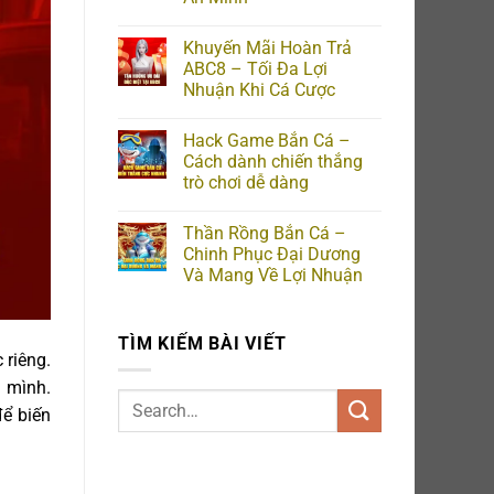
Khuyến Mãi Hoàn Trả
ABC8 – Tối Đa Lợi
Nhuận Khi Cá Cược
Hack Game Bắn Cá –
Cách dành chiến thắng
trò chơi dễ dàng
Thần Rồng Bắn Cá –
Chinh Phục Đại Dương
Và Mang Về Lợi Nhuận
TÌM KIẾM BÀI VIẾT
 riêng.
 mình.
để biến