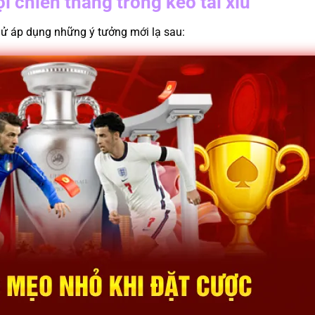
 chiến thắng trong kèo tài xỉu
ử áp dụng những ý tưởng mới lạ sau: