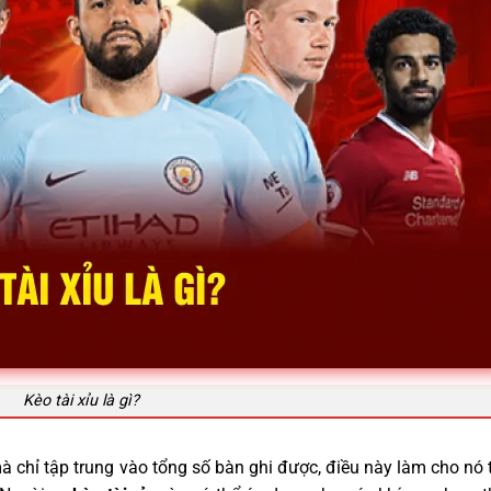
Kèo tài xỉu là gì?
 chỉ tập trung vào tổng số bàn ghi được, điều này làm cho nó 