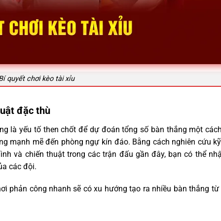
Bí quyết chơi kèo tài xỉu
huật đặc thù
óng là yếu tố then chốt để dự đoán tổng số bàn thắng một các
 công mạnh mẽ đến phòng ngự kín đáo. Bằng cách nghiên cứu k
hình và chiến thuật trong các trận đấu gần đây, bạn có thể nh
ủa các đội.
hơi phản công nhanh sẽ có xu hướng tạo ra nhiều bàn thắng t