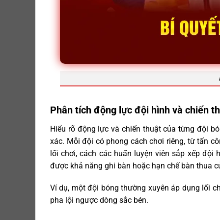
Phân tích động lực đội hình và chiến t
Hiểu rõ động lực và chiến thuật của từng đội b
xác. Mỗi đội có phong cách chơi riêng, từ tấn
lối chơi, cách các huấn luyện viên sắp xếp đội 
được khả năng ghi bàn hoặc hạn chế bàn thua c
Ví dụ, một đội bóng thường xuyên áp dụng lối c
pha lội ngược dòng sắc bén.