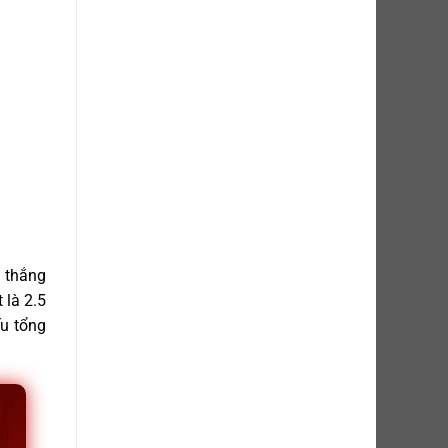
n thắng
 là 2.5
ếu tổng