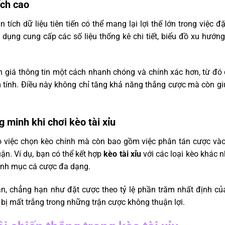
ích cao
tích dữ liệu tiên tiến có thể mang lại lợi thế lớn trong việc đ
ụng cung cấp các số liệu thống kê chi tiết, biểu đồ xu hướn
 giá thông tin một cách nhanh chóng và chính xác hơn, từ đó
ảm tính. Điều này không chỉ tăng khả năng thắng cược mà còn g
g minh khi chơi kèo tài xỉu
ào việc chọn kèo chính mà còn bao gồm việc phân tán cược và
uận. Ví dụ, bạn có thể kết hợp
kèo tài xỉu
với các loại kèo khác 
danh mục cá cược đa dạng.
an, chẳng hạn như đặt cược theo tỷ lệ phần trăm nhất định c
h bị mất trắng trong những trận cược không thuận lợi.