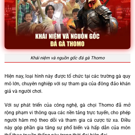
Khái niệm và nguồn gốc đá gà Thomo
Hiện nay, loại hình này được tổ chức tại các trường gà quy
mô lớn, chuyên nghiệp với sự tham gia của đông đảo khán
giả và người chơi.
Với sự phát triển của công nghệ, gà chọi Thomo đã mở
rộng phạm vi thông qua các nền tảng trực tuyến, cho phép
người hâm mộ theo dõi và tham gia cá cược từ xa. Điều
này góp phần gia tăng sự phổ biến và hấp dẫn của môn