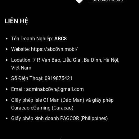
LIÊN HỆ
Tên Doanh Nghiệp:
ABC8
Website:
https://abc8vn.mobi/
Location: 7 P. Vạn Bảo, Liễu Giai, Ba Đình, Hà Nội,
Việt Nam
Số Điện Thoại: 0919875421
Email:
adminabc8vn@gmail.com
Giấy phép Isle Of Man (Đảo Man) và giấy phép
Curacao eGaming (Curacao)
Giấy phép kinh doanh PAGCOR (Philippines)