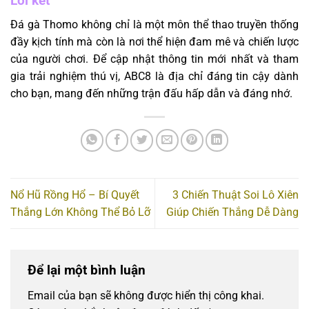
Lời kết
Đá gà Thomo
không chỉ là một môn thể thao truyền thống
đầy kịch tính mà còn là nơi thể hiện đam mê và chiến lược
của người chơi. Để cập nhật thông tin mới nhất và tham
gia trải nghiệm thú vị, ABC8 là địa chỉ đáng tin cậy dành
cho bạn, mang đến những trận đấu hấp dẫn và đáng nhớ.
Nổ Hũ Rồng Hổ – Bí Quyết
3 Chiến Thuật Soi Lô Xiên
Thắng Lớn Không Thể Bỏ Lỡ
Giúp Chiến Thắng Dễ Dàng
Để lại một bình luận
Email của bạn sẽ không được hiển thị công khai.