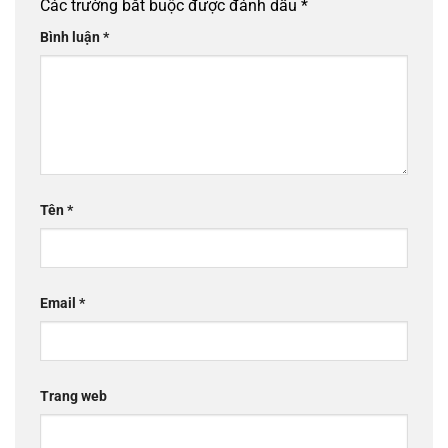
Các trường bắt buộc được đánh dấu
*
Bình luận
*
Tên
*
Email
*
Trang web