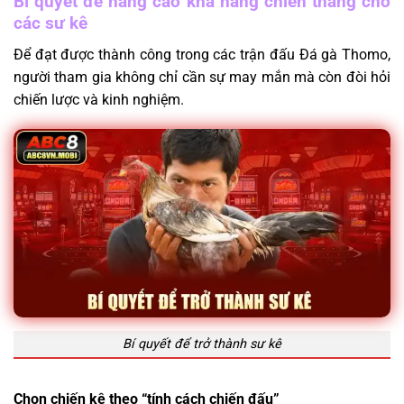
Bí quyết để nâng cao khả năng chiến thắng cho
các sư kê
Để đạt được thành công trong các trận đấu Đá gà Thomo,
người tham gia không chỉ cần sự may mắn mà còn đòi hỏi
chiến lược và kinh nghiệm.
Bí quyết để trở thành sư kê
Chọn chiến kê theo “tính cách chiến đấu”