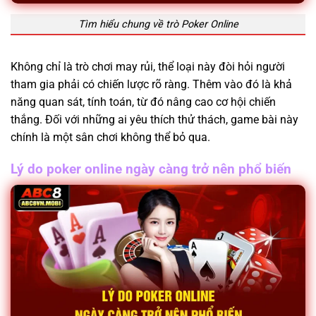
Tìm hiểu chung về trò Poker Online
Không chỉ là trò chơi may rủi, thể loại này đòi hỏi người
tham gia phải có chiến lược rõ ràng. Thêm vào đó là khả
năng quan sát, tính toán, từ đó nâng cao cơ hội chiến
thắng. Đối với những ai yêu thích thử thách, game bài này
chính là một sân chơi không thể bỏ qua.
Lý do poker online ngày càng trở nên phổ biến