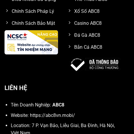
Chính Sách Pháp Lý
Xổ Số ABC8
Chính Sách Bảo Mật
Casino ABC8
Đá Gà ABC8
Bắn Cá ABC8
LIÊN HỆ
Tên Doanh Nghiệp:
ABC8
Website:
https://abc8vn.mobi/
Location: 7 P. Vạn Bảo, Liễu Giai, Ba Đình, Hà Nội,
Việt Nam