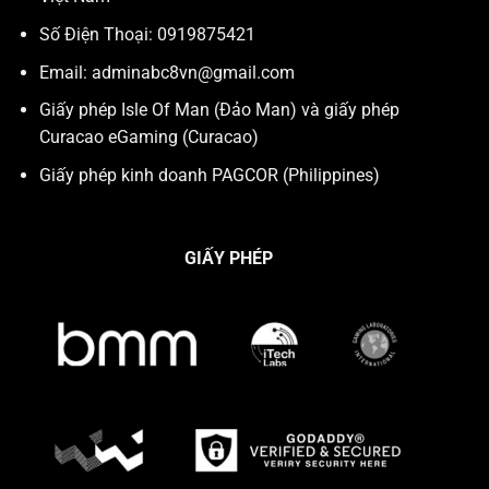
Số Điện Thoại: 0919875421
Email:
adminabc8vn@gmail.com
Giấy phép Isle Of Man (Đảo Man) và giấy phép
Curacao eGaming (Curacao)
Giấy phép kinh doanh PAGCOR (Philippines)
GIẤY PHÉP