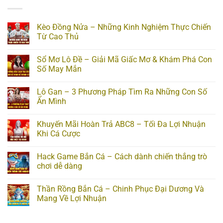
Kèo Đồng Nửa – Những Kinh Nghiệm Thực Chiến
Từ Cao Thủ
Sổ Mơ Lô Đề – Giải Mã Giấc Mơ & Khám Phá Con
Số May Mắn
Lô Gan – 3 Phương Pháp Tìm Ra Những Con Số
Ẩn Mình
Khuyến Mãi Hoàn Trả ABC8 – Tối Đa Lợi Nhuận
Khi Cá Cược
Hack Game Bắn Cá – Cách dành chiến thắng trò
chơi dễ dàng
Thần Rồng Bắn Cá – Chinh Phục Đại Dương Và
Mang Về Lợi Nhuận