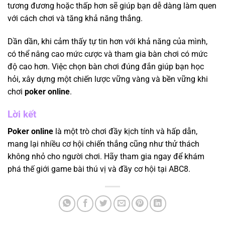
tương đương hoặc thấp hơn sẽ giúp bạn dễ dàng làm quen
với cách chơi và tăng khả năng thắng.
Dần dần, khi cảm thấy tự tin hơn với khả năng của mình,
có thể nâng cao mức cược và tham gia bàn chơi có mức
độ cao hơn. Việc chọn bàn chơi đúng đắn giúp bạn học
hỏi, xây dựng một chiến lược vững vàng và bền vững khi
chơi
poker online
.
Lời kết
Poker online
là một trò chơi đầy kịch tính và hấp dẫn,
mang lại nhiều cơ hội chiến thắng cũng như thử thách
không nhỏ cho người chơi. Hãy tham gia ngay để khám
phá thế giới game bài thú vị và đầy cơ hội tại ABC8.