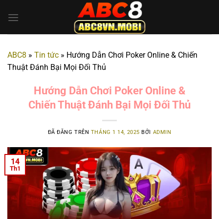
Chuyển
đến
nội
dung
ABC8
»
Tin tức
»
Hướng Dẫn Chơi Poker Online & Chiến
Thuật Đánh Bại Mọi Đối Thủ
Hướng Dẫn Chơi Poker Online &
Chiến Thuật Đánh Bại Mọi Đối Thủ
ĐÃ ĐĂNG TRÊN
THÁNG 1 14, 2025
BỞI
ADMIN
14
Th1